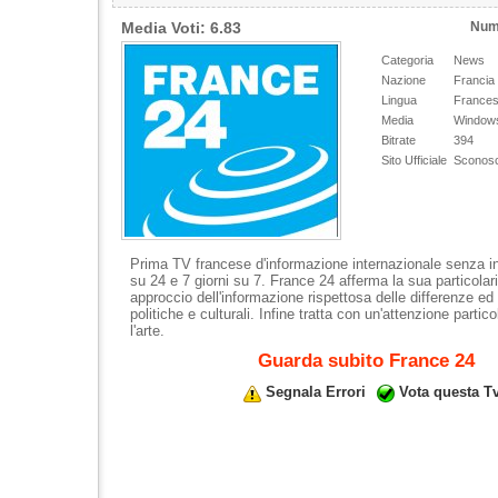
Media Voti: 6.83
Num
Categoria
News
Nazione
Francia
Lingua
France
Media
Windows
Bitrate
394
Sito Ufficiale
Sconosc
Prima TV francese d'informazione internazionale senza i
su 24 e 7 giorni su 7. France 24 afferma la sua particolar
approccio dell'informazione rispettosa delle differenze ed 
politiche e culturali. Infine tratta con un'attenzione partico
l'arte.
Guarda subito France 24
Segnala Errori
Vota questa T