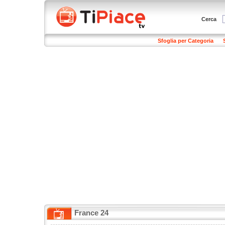
Cerca
Sfoglia per Categoria
France 24